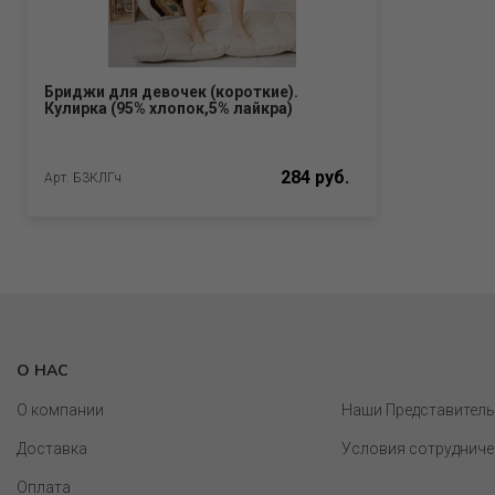
Бриджи для девочек (короткие).
Кулирка (95% хлопок,5% лайкра)
284 руб.
Арт. Б3КЛГч
О НАС
О компании
Наши Представител
Доставка
Условия сотрудниче
Оплата