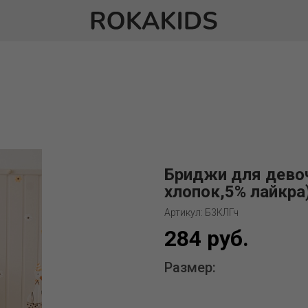
Бриджи для девоч
хлопок,5% лайкра
Артикул: Б3КЛГч
284 руб.
Размер: