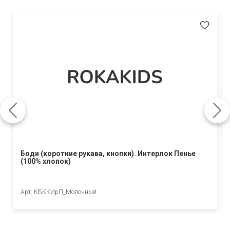
Боди (короткие рукава, кнопки). Интерлок Пенье
(100% хлопок)
Арт. КБККИрП_Молочный