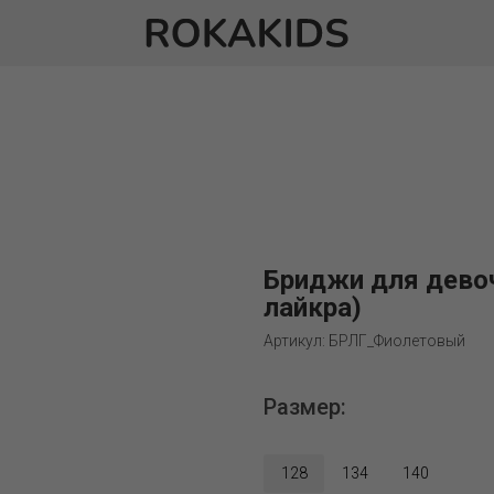
Бриджи для девоч
лайкра)
Артикул: БРЛГ_Фиолетовый
Размер:
128
134
140