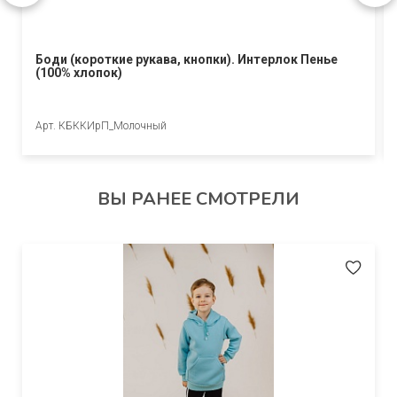
Боди (короткие рукава, кнопки). Интерлок Пенье
(100% хлопок)
Арт. КБККИрП_Молочный
ВЫ РАНЕЕ СМОТРЕЛИ