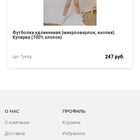
Футболка удлиненная (микрооверлок, кнопки).
Кулирка (100% хлопок)
247 руб.
Арт. ТуККр
О НАС
ПРОФИЛЬ
О компании
Корзина
Доставка
Избранное