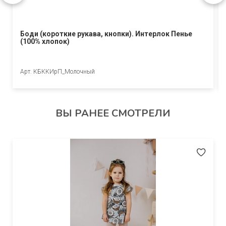
Боди (короткие рукава, кнопки). Интерлок Пенье
(100% хлопок)
Арт. КБККИрП_Молочный
ВЫ РАНЕЕ СМОТРЕЛИ