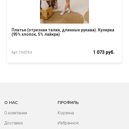
Платье (отрезная талия, длинные рукава). Кулирка
(95% хлопок, 5% лайкра)
1 073 руб.
Арт. Пл37Кл
О НАС
ПРОФИЛЬ
О компании
Корзина
Доставка
Избранное