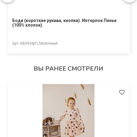
Боди (короткие рукава, кнопки). Интерлок Пенье
(100% хлопок)
Арт. КБККИрП_Молочный
ВЫ РАНЕЕ СМОТРЕЛИ