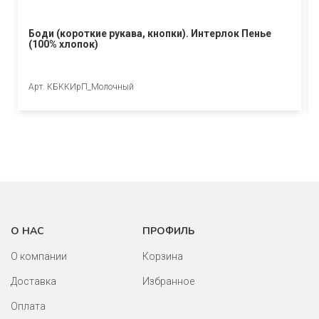
Боди (короткие рукава, кнопки). Интерлок Пенье
(100% хлопок)
Арт. КБККИрП_Молочный
О НАС
ПРОФИЛЬ
О компании
Корзина
Доставка
Избранное
Оплата