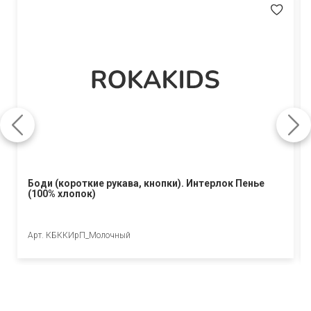
Боди (короткие рукава, кнопки). Интерлок Пенье
(100% хлопок)
Арт. КБККИрП_Молочный