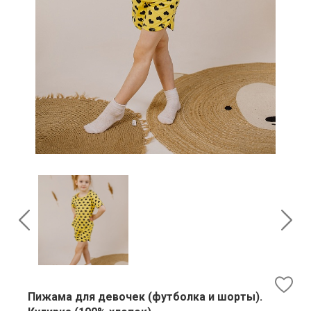
Пижама для девочек (футболка и шорты).