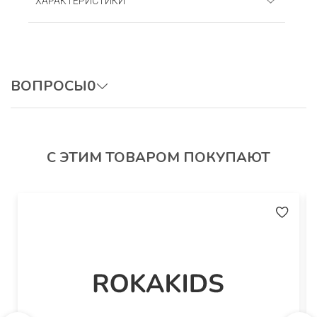
ХАРАКТЕРИСТИКИ
(100% хлопок)
Артикул
: Пж15Кн
ВОПРОСЫ
0
ОСТАВИТЬ ВОПРОС
С ЭТИМ ТОВАРОМ ПОКУПАЮТ
Авторизуйтесь, чтобы оставить отзыв.