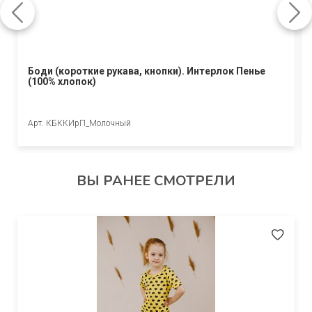
Боди (короткие рукава, кнопки). Интерлок Пенье
(100% хлопок)
Арт. КБККИрП_Молочный
ВЫ РАНЕЕ СМОТРЕЛИ