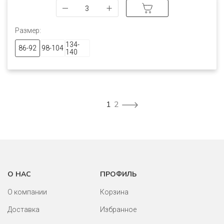
Размер:
134-
86-92
98-104
140
1
2
О НАС
ПРОФИЛЬ
О компании
Корзина
Доставка
Избранное