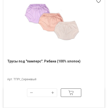
Трусы под "памперс". Рибана (100% хлопок)
Арт. ТПРг_Сиреневый