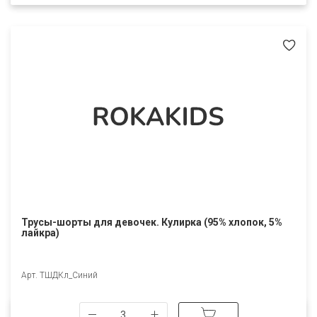
Трусы-шорты для девочек. Кулирка (95% хлопок, 5%
лайкра)
Арт. ТШДКл_Синий