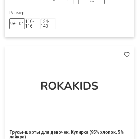
Размер:
110-
134-
98-104
116
140
Трусы-шорты для девочек. Кулирка (95% хлопок, 5%
лайкра)