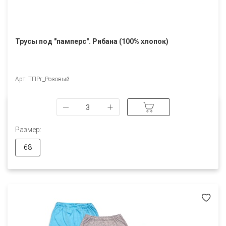
Трусы под "памперс". Рибана (100% хлопок)
Арт. ТПРг_Розовый
Размер:
68