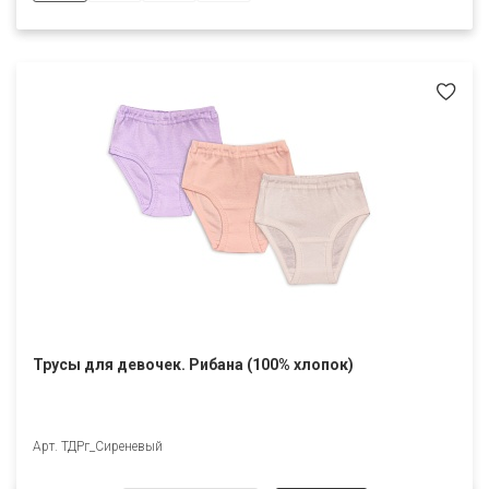
Трусы для девочек. Рибана (100% хлопок)
Арт. ТДРг_Сиреневый