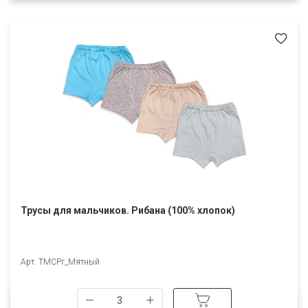
Трусы для мальчиков. Рибана (100% хлопок)
Арт. ТМСРг_Мятный