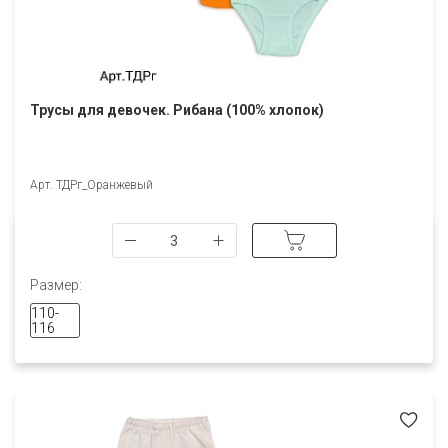
Трусы для девочек. Рибана (100% хлопок)
Арт. ТДРг_Оранжевый
Размер:
110-
116