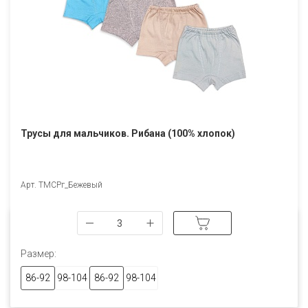
Трусы для мальчиков. Рибана (100% хлопок)
Арт. ТМСРг_Бежевый
Размер:
86-92
98-104
86-92
98-104