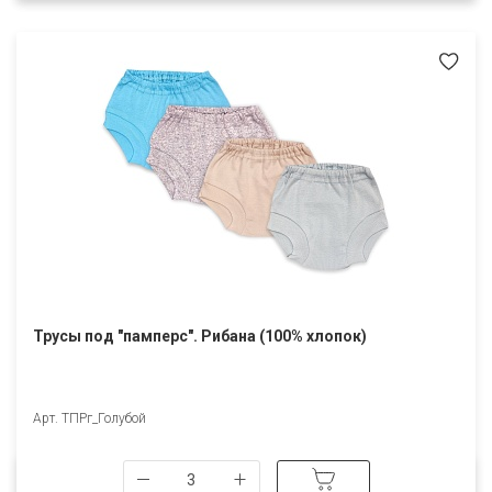
Трусы под "памперс". Рибана (100% хлопок)
Арт. ТПРг_Голубой