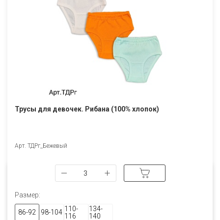
Трусы для девочек. Рибана (100% хлопок)
Арт. ТДРг_Бежевый
Размер:
110-
134-
86-92
98-104
116
140