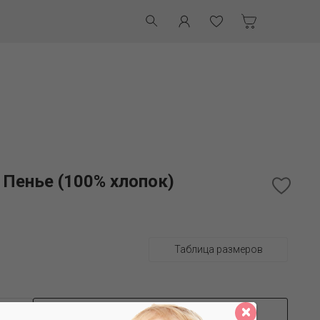
 Пенье (100% хлопок)
Таблица размеров
ДОБАВИТЬ В КОРЗИНУ