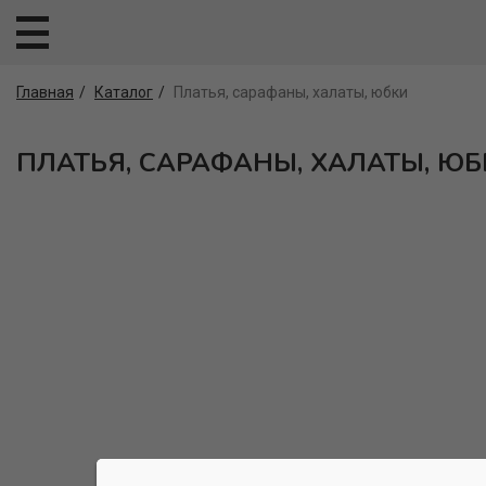
Главная
Каталог
Платья, сарафаны, халаты, юбки
ПЛАТЬЯ, САРАФАНЫ, ХАЛАТЫ, ЮБ