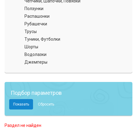
Чепчики, Шапочки, Повязки
Ползунки
Распашонки
Рубашечки
Трусы
Туники, Футболки
Шорты
Водолазки
Джемперы
Подбор параметров
Раздел не найден