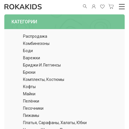
КАТЕГОРИИ
Распродажа
Комбинезоны
Боди
Варежки
Бриджи И Леггинсы
Брюки
Комплекты, Костюмы
Кофты
Майки
Пелёнки
Песочники
Пижамы
Платья, Сарафаны, Халаты, Юбки