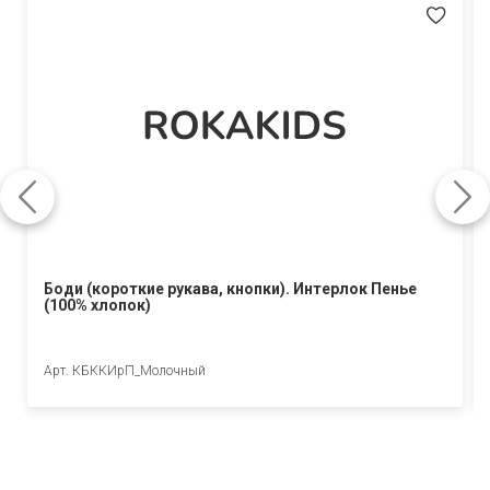
Боди (короткие рукава, кнопки). Интерлок Пенье
(100% хлопок)
Арт. КБККИрП_Молочный